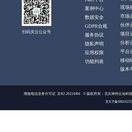
现场
案例中心
市场
数据安全
伙伴
GDPR合规
扫码关注公众号
项目
服务协议
分析
隐私声明
平台
应用权限
移动
功能列表
版本
增值电信业务许可证: 京B2-20224494
© 版权所有：北京神州云动科
京ICP备0901625