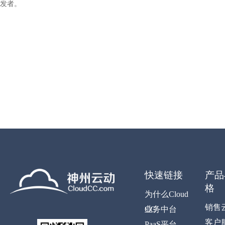
发者。
快速链接
产品
格
为什么Cloud
销售
CC
业务中台
客户
PaaS平台