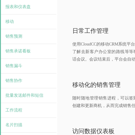
报表和仪表盘
移动
日常工作管理
销售预测
使用CloudCC的移动CRM系统
销售承诺看板
了解去新客户办公室的路线等等
话会议。会议结束后，平台会自动
销售漏斗
销售协作
移动化的销售管理
批量发送邮件和短信
随时随地管理销售进程，可以签
创建和更新商机，从而完成销售
工作流程
名片扫描
访问数据仪表板