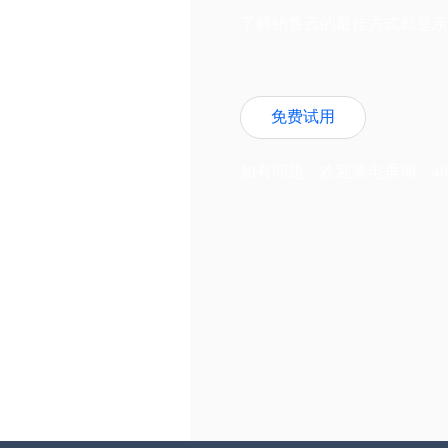
了解销售云的最佳方式就是亲
免费试用
如有问题，欢迎来电垂询：400-6