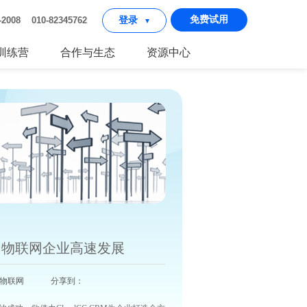
免费试用
2-2008 010-82345762
登录
▼
I训练营
合作与生态
资源中心
助力物联网企业高速发展
系管理 物联网 分享到：