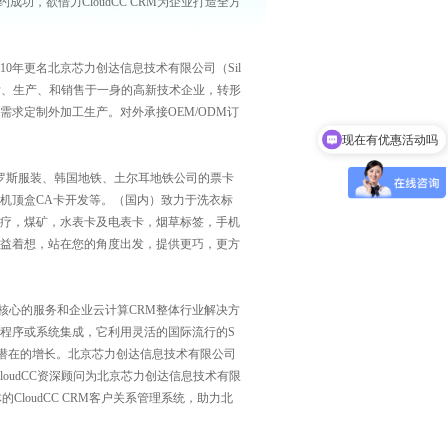
9日签约成功，欲借力CloudCC CRM为企业打造全方
0年更名北京芯力创达信息技术有限公司（Sil
研发、生产、和销售于一身的高新技术企业，转形
求定制外加工生产。对外承接OEM/ODM订
现在有优惠活动吗
罗斯服装、韩国地铁、土尔耳地铁公司的票卡
机顶盒CA卡开发等。（国内）致力于洗衣标
疗，煤矿，水表卡及电表卡，烟草标签，手机
益着想，站在您的角度出发，提供更巧，更方
为核心的服务和企业云计算CRM整体行业解决方
程序或系统集成，它利用灵活的国际流行的S
价值和潜在的增长。北京芯力创达信息技术有限公司
loudCC资深顾问为北京芯力创达信息技术有限
CloudCC CRM客户关系管理系统，助力北