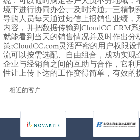
统，可以随时满足客户人员不分地域，
境下进行协同办公、及时沟通。三精制
导购人员每天通过短信上报销售业绩，
内容，并把数据传输到CloudCC CRM
就能看到当天的销售情况并及时作出分
策;CloudCC.com灵活严密的用户权
流可以按需选配、自由组合，成功实现
企业与经销商之间的互助与合作，它利
性让上传下达的工作变得简单，有效的
相近的客户