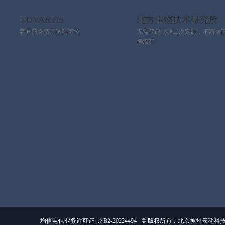
NOVARTIS
北方生物技术研究所
客户服务费用透明可控
无需代码快速二次定制，不断修
据流程
增值电信业务许可证: 京B2-20224494
© 版权所有：北京神州云动科