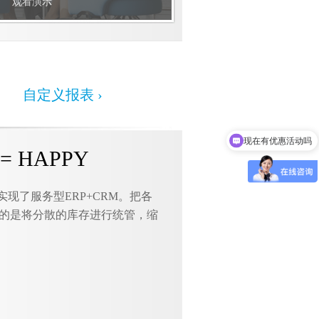
观看演示
自定义报表 ›
现在有优惠活动吗
= HAPPY
实现了服务型ERP+CRM。把各
的是将分散的库存进行统管，缩