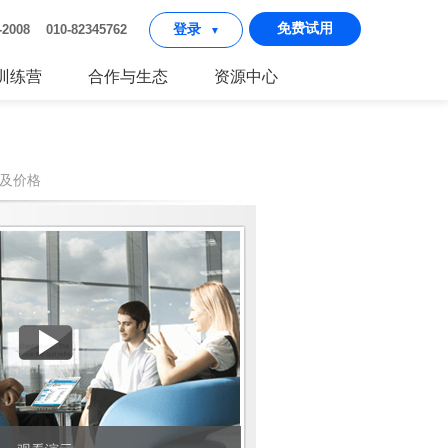
免费试用
2-2008 010-82345762
登录
▼
I训练营
合作与生态
资源中心
及价格