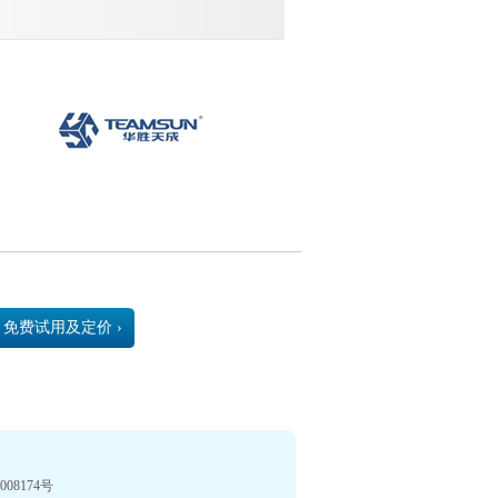
免费试用及定价 ›
08174号