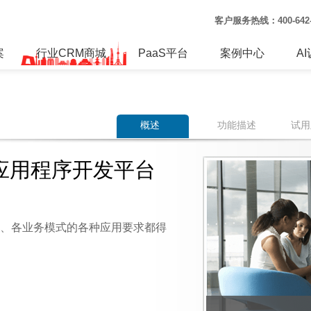
客户服务热线：
400-64
案
行业CRM商城
PaaS平台
案例中心
A
概述
功能描述
试用
应用程序开发平台
业、各业务模式的各种应用要求都得