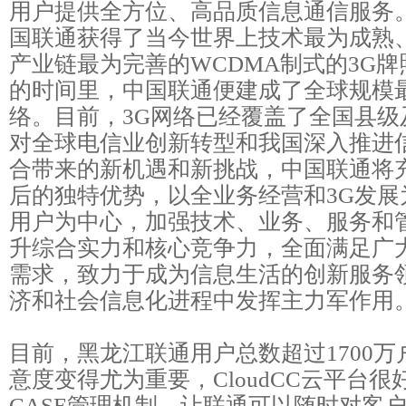
用户提供全方位、高品质信息通信服务。2
国联通获得了当今世界上技术最为成熟
产业链最为完善的WCDMA制式的3G
的时间里，中国联通便建成了全球规模最
络。目前，3G网络已经覆盖了全国县级
对全球电信业创新转型和我国深入推进
合带来的新机遇和新挑战，中国联通将
后的独特优势，以全业务经营和3G发展
用户为中心，加强技术、业务、服务和
升综合实力和核心竞争力，全面满足广
需求，致力于成为信息生活的创新服务
济和社会信息化进程中发挥主力军作用
目前，黑龙江联通用户总数超过1700
意度变得尤为重要，CloudCC云平台
CASE管理机制。让联通可以随时对客户