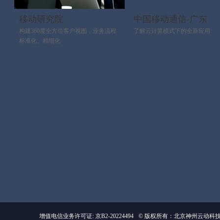
移动研究院
中国移动通信-广东
构建360度全方位客户视图，业务流程
了解云计算模式下的全新应用
标准化、精细化
增值电信业务许可证: 京B2-20224494
© 版权所有：北京神州云动科