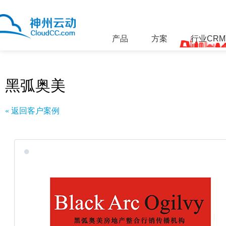
产品
方案
行业CR
黑弧奥美
« 返回客户案例