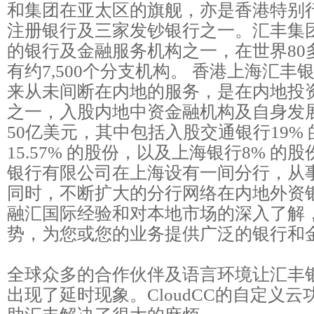
和集团在亚太区的旗舰，亦是香港特别
注册银行及三家发钞银行之一。汇丰集
的银行及金融服务机构之一，在世界80
有约7,500个分支机构。 香港上海汇丰
来从未间断在内地的服务，是在内地投
之一，入股内地中资金融机构及自身发
50亿美元，其中包括入股交通银行19%
15.57% 的股份，以及上海银行8% 的
银行有限公司在上海设有一间分行，从
同时，不断扩大的分行网络在内地外资
融汇国际经验和对本地市场的深入了解
势，为您或您的业务提供广泛的银行和
全球众多的合作伙伴及语言环境让汇丰
出现了延时现象。CloudCC的自定义