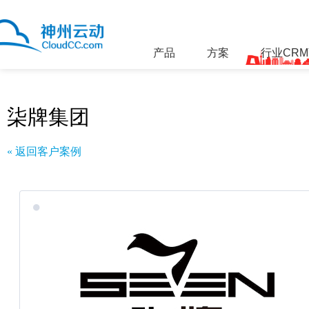
产品
方案
行业CR
柒牌集团
« 返回客户案例