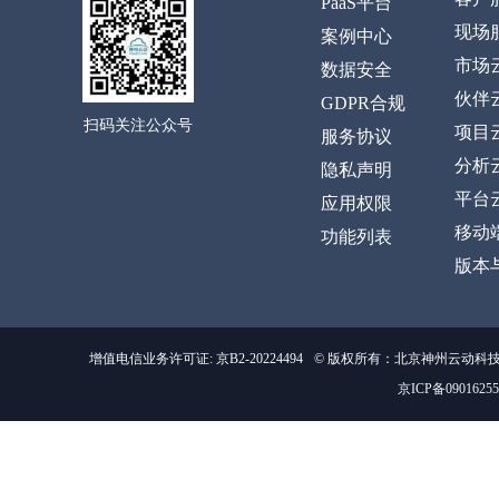
PaaS平台
现场
案例中心
市场
数据安全
伙伴
GDPR合规
扫码关注公众号
项目
服务协议
分析
隐私声明
平台
应用权限
移动
功能列表
版本
增值电信业务许可证: 京B2-20224494
© 版权所有：北京神州云动科
京ICP备0901625