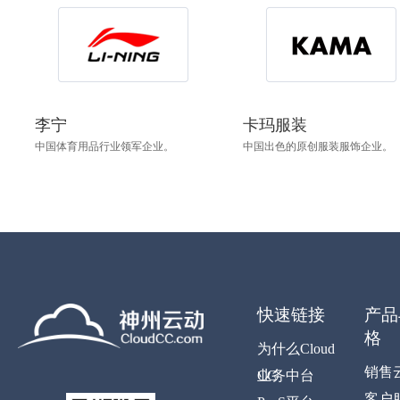
李宁
卡玛服装
中国体育用品行业领军企业。
中国出色的原创服装服饰企业。
快速链接
产品
格
为什么Cloud
销售
CC
业务中台
客户