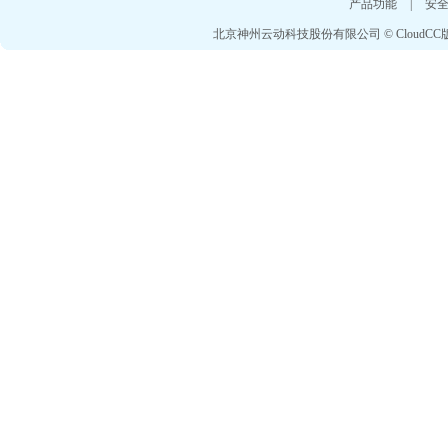
产品功能
|
安
北京神州云动科技股份有限公司 © CloudCC版权所