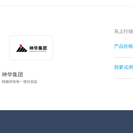
马上行动 
产品价格 
我要试用 
神华集团
精确审核每一项目损益