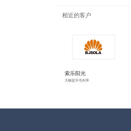
相近的客户
索乐阳光
大幅提升毛利率