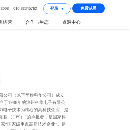
免费试用
2-2008 010-82345762
登录
▼
I训练营
合作与生态
资源中心
有限公司（以下简称科华公司）成立
成立于1988年的漳州科华电子有限公
电力电子技术为核心的高科技企业，是
项目（UPS）”的承担者，是国家科
首家“国家级重点高新技术企业”。是