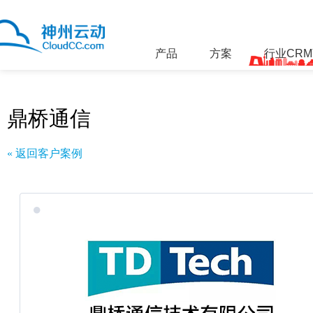
产品
方案
行业CR
鼎桥通信
« 返回客户案例