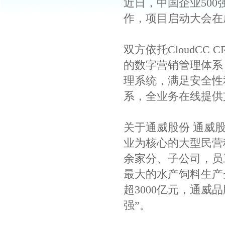
近日，中国企业500强通
作，项目启动大会在
双方依托CloudCC
的数字营销管理体系
理系统，满足安全性
系，全业务在线提供
关于通威股份 通威
业为核心的大型民营
余家分、子公司，员
最大的水产饲料生产
超3000亿元，通威
强”。