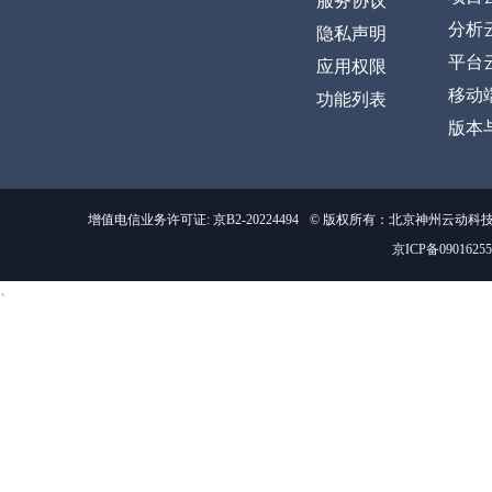
服务协议
分析
隐私声明
平台
应用权限
移动
功能列表
版本
增值电信业务许可证: 京B2-20224494
© 版权所有：北京神州云动科
京ICP备0901625
、