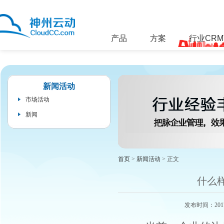
产品
方案
行业CR
新闻活动
市场活动
新闻
首页
>
新闻活动
> 正文
什么
发布时间：201