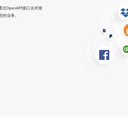
过OpenAPI接口去对接
您的业务。