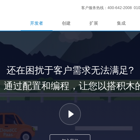
客户服务热线：400-642-2008 010-
开发者
创建
扩展
集成
还在困扰于客户需求无法满足?
aS平台，通过配置和编程，让您以搭积