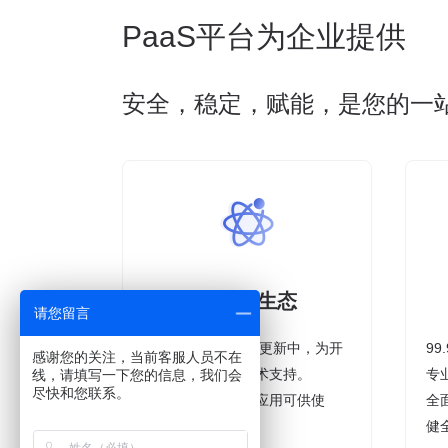
PaaS平台为企业提供
安全，稳定，赋能，是您的一
完整的生态
请您留言
300+接口开放持续更新中，为开
9
感谢您的关注，当前客服人员不在
发者提供坚实的技术支持。
专
线，请填写一下您的信息，我们会
尽快和您联系。
应用商城中数百个应用可供使
全
用。
健