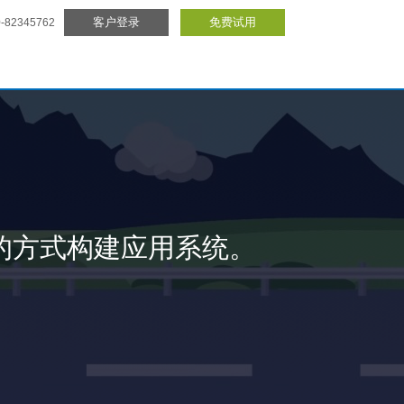
客户登录
免费试用
82345762
木的方式构建应用系统。